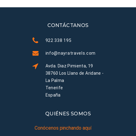
CONTÁCTANOS
922 338 195
info@nayratravels.com
Avda. Diaz Pimienta, 19
38760 Los Llano de Aridane -
La Palma
Tenerife
España
QUIÉNES SOMOS
Conócenos pinchando aquí