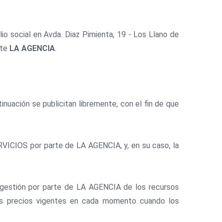
 social en Avda. Diaz Pimienta, 19 - Los Llano de
nte
LA AGENCIA
.
uación se publicitan libremente, con el fin de que
VICIOS por parte de LA AGENCIA, y, en su caso, la
y gestión por parte de LA AGENCIA de los recursos
los precios vigentes en cada momento cuando los