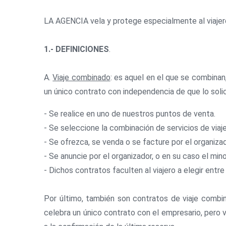
LA AGENCIA vela y protege especialmente al viaje
1.- DEFINICIONES
.
A.
Viaje combinado
: es aquel en el que se combinan
un único contrato con independencia de que lo solic
- Se realice en uno de nuestros puntos de venta.
- Se seleccione la combinación de servicios de viaje
- Se ofrezca, se venda o se facture por el organizado
- Se anuncie por el organizador, o en su caso el min
- Dichos contratos faculten al viajero a elegir entre
Por último, también son contratos de viaje combin
celebra un único contrato con el empresario, pero v