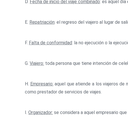
D.
Fecha de inicio del viaje combinado
: es aquel día
E.
Repatriación
: el regreso del viajero al lugar de s
F.
Falta de conformidad
: la no ejecución o la ejecuc
G.
Viajero:
toda persona que tiene intención de celebr
H.
Empresario:
aquel que atiende a los viajeros de m
como prestador de servicios de viajes.
I.
Organizador:
se considera a aquel empresario que 