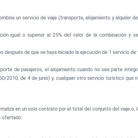
bine un servicio de viaje (transporte, alojamiento y alquiler de
rción igual o superior al 25% del valor de la combinación y s
os después de que se haya iniciado la ejecución de 1 servicio de v
ansporte de pasajeros, el alojamiento cuando no sea parte integ
50/2010, de 4 de junio) y, cualquier otro servicio turístico que
rmaliza en un solo contrato por el total del conjunto del viaje o,
o ofertado.