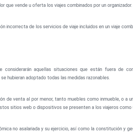
dor que vende u oferta los viajes combinados por un organizador.
ión incorrecta de los servicios de viaje incluidos en un viaje com
se considerarán aquellas situaciones que están fuera de con
i se hubieran adoptado todas las medidas razonables.
ción de venta al por menor, tanto muebles como inmueble, o a un
stos sitios web o dispositivos se presenten a los viajeros como u
mica no asalariada y su ejercicio, así como la constitución y 