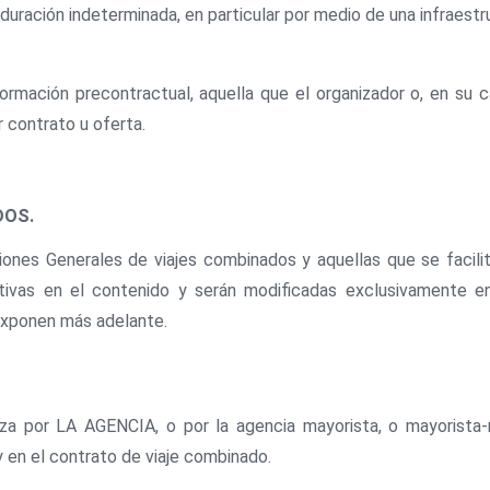
a duración indeterminada, en particular por medio de una infraest
ormación precontractual, aquella que el organizador o, en su cas
r contrato u oferta.
DOS.
iones Generales de viajes combinados y aquellas que se facili
cativas en el contenido y serán modificadas exclusivamente e
exponen más adelante.
za por LA AGENCIA, o por la agencia mayorista, o mayorista-m
y en el contrato de viaje combinado.