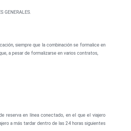
ONES GENERALES.
vacación, siempre que la combinación se formalice en
que, a pesar de formalizarse en varios contratos,
e reserva en línea conectado, en el que el viajero
ajero a más tardar dentro de las 24 horas siguientes