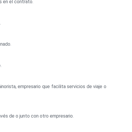
s en el contrato.
.
inado.
.
orista, empresario que facilita servicios de viaje o
vés de o junto con otro empresario.