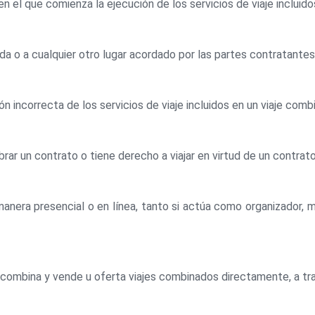
 en el que comienza la ejecución de los servicios de viaje incluido
alida o a cualquier otro lugar acordado por las partes contratantes
ión incorrecta de los servicios de viaje incluidos en un viaje comb
ar un contrato o tiene derecho a viajar en virtud de un contrato
anera presencial o en línea, tanto si actúa como organizador, min
combina y vende u oferta viajes combinados directamente, a tra