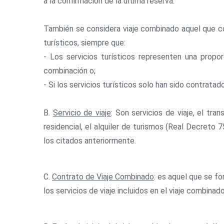
a la confirmación de la última reserva.
También se considera viaje combinado aquel que com
turísticos, siempre que:
- Los servicios turísticos representen una propo
combinación o;
- Si los servicios turísticos solo han sido contratad
B.
Servicio de viaje
: Son servicios de viaje, el tr
residencial, el alquiler de turismos (Real Decreto 7
los citados anteriormente.
C.
Contrato de Viaje Combinado
: es aquel que se fo
los servicios de viaje incluidos en el viaje combinad