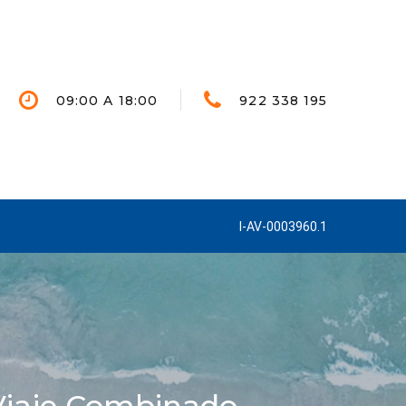
09:00 A 18:00
922 338 195
I-AV-0003960.1
 Viaje Combinado