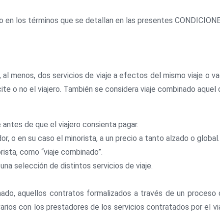
ro en los términos que se detallan en las presentes CONDICI
, al menos, dos servicios de viaje a efectos del mismo viaje o 
ite o no el viajero. También se considera viaje combinado aquel 
 antes de que el viajero consienta pagar.
r, o en su caso el minorista, a un precio a tanto alzado o global.
orista, como “viaje combinado”.
 una selección de distintos servicios de viaje.
ado, aquellos contratos formalizados a través de un proceso d
arios con los prestadores de los servicios contratados por el vi