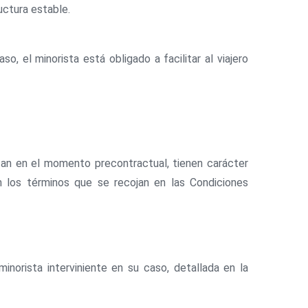
ructura estable.
o, el minorista está obligado a facilitar al viajero
tan en el momento precontractual, tienen carácter
n los términos que se recojan en las Condiciones
inorista interviniente en su caso, detallada en la