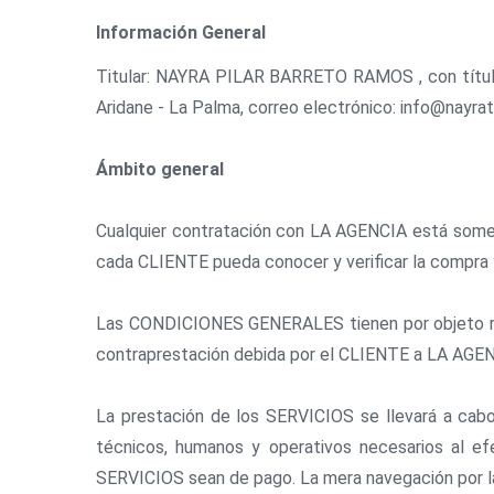
Información General
Titular: NAYRA PILAR BARRETO RAMOS , con título 
Aridane - La Palma, correo electrónico: info@nayra
Ámbito general
Cualquier contratación con LA AGENCIA está someti
cada CLIENTE pueda conocer y verificar la compra 
Las CONDICIONES GENERALES tienen por objeto regu
contraprestación debida por el CLIENTE a LA AGENC
La prestación de los SERVICIOS se llevará a cabo
técnicos, humanos y operativos necesarios al e
SERVICIOS sean de pago. La mera navegación por l