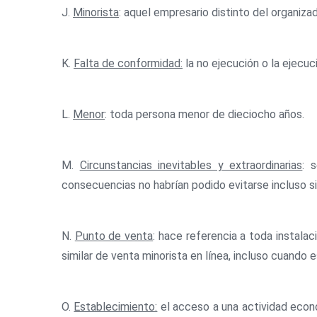
J.
Minorista
: aquel empresario distinto del organiza
K.
Falta de conformidad:
la no ejecución o la ejecuc
L.
Menor
: toda persona menor de dieciocho años.
M.
Circunstancias inevitables y extraordinarias
: 
consecuencias no habrían podido evitarse incluso s
N.
Punto de venta
: hace referencia a toda instala
similar de venta minorista en línea, incluso cuando e
O.
Establecimiento:
el acceso a una actividad econó