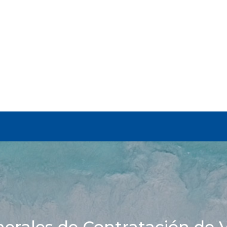
erales de Contratación de