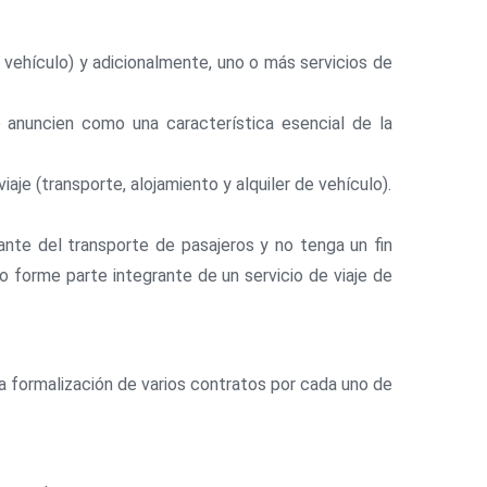
 vehículo) y adicionalmente, uno o más servicios de
e anuncien como una característica esencial de la
iaje (transporte, alojamiento y alquiler de vehículo).
rante del transporte de pasajeros y no tenga un fin
 no forme parte integrante de un servicio de viaje de
 la formalización de varios contratos por cada uno de