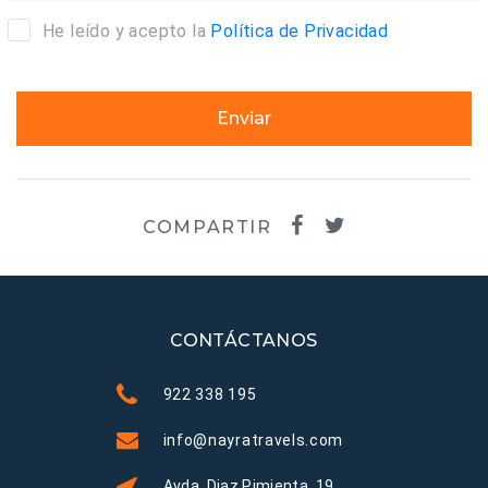
He leído y acepto la
Política de Privacidad
Enviar
COMPARTIR
CONTÁCTANOS
922 338 195
info@nayratravels.com
Avda. Diaz Pimienta, 19